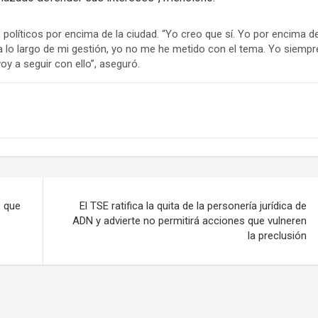
políticos por encima de la ciudad. “Yo creo que sí. Yo por encima d
 a lo largo de mi gestión, yo no me he metido con el tema. Yo siempr
y a seguir con ello”, aseguró.
s que
El TSE ratifica la quita de la personería jurídica de
ADN y advierte no permitirá acciones que vulneren
la preclusión