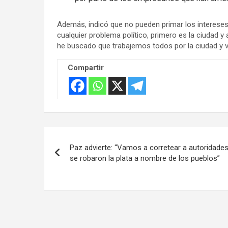
:
Además, indicó que no pueden primar los intereses 
cualquier problema político, primero es la ciudad y
he buscado que trabajemos todos por la ciudad y vo
Compartir
Navegación
Paz advierte: “Vamos a corretear a autoridade
de
se robaron la plata a nombre de los pueblos”
entradas