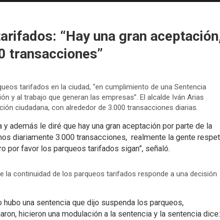
arifados: “Hay una gran aceptación
0 transacciones”
arqueos tarifados en la ciudad, “en cumplimiento de una Sentencia
ión y al trabajo que generan las empresas”. El alcalde Iván Arias
ción ciudadana, con alrededor de 3.000 transacciones diarias.
 y además le diré que hay una gran aceptación por parte de la
emos diariamente 3.000 transacciones, realmente la gente respe
o por favor los parqueos tarifados sigan”, señaló.
e la continuidad de los parqueos tarifados responde a una decisión
o hubo una sentencia que dijo suspenda los parqueos,
on, hicieron una modulación a la sentencia y la sentencia dice: