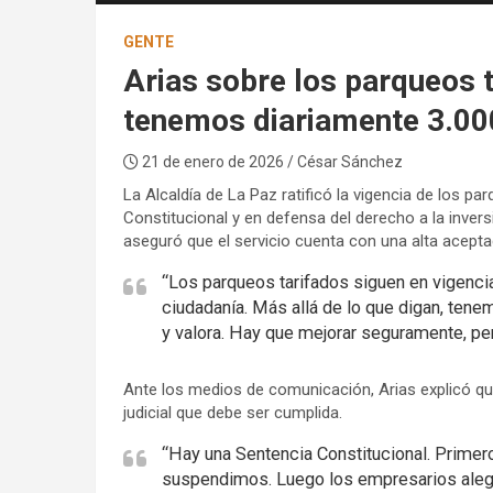
GENTE
Arias sobre los parqueos t
tenemos diariamente 3.00
21 de enero de 2026
/ César Sánchez
La Alcaldía de La Paz ratificó la vigencia de los p
Constitucional y en defensa del derecho a la invers
aseguró que el servicio cuenta con una alta acepta
“Los parqueos tarifados siguen en vigencia
ciudadanía. Más allá de lo que digan, ten
y valora. Hay que mejorar seguramente, per
Ante los medios de comunicación, Arias explicó qu
judicial que debe ser cumplida.
“Hay una Sentencia Constitucional. Primer
suspendimos. Luego los empresarios alegar