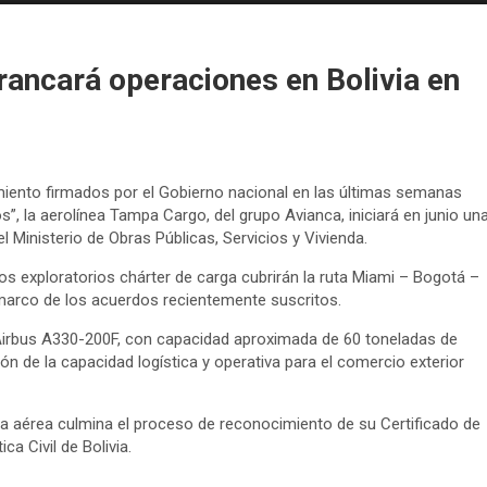
ancará operaciones en Bolivia en
nto firmados por el Gobierno nacional en las últimas semanas
os”, la aerolínea Tampa Cargo, del grupo Avianca, iniciará en junio un
l Ministerio de Obras Públicas, Servicios y Vivienda.
os exploratorios chárter de carga cubrirán la ruta Miami – Bogotá –
marco de los acuerdos recientemente suscritos.
Airbus A330-200F, con capacidad aproximada de 60 toneladas de
n de la capacidad logística y operativa para el comercio exterior
ea aérea culmina el proceso de reconocimiento de su Certificado de
a Civil de Bolivia.