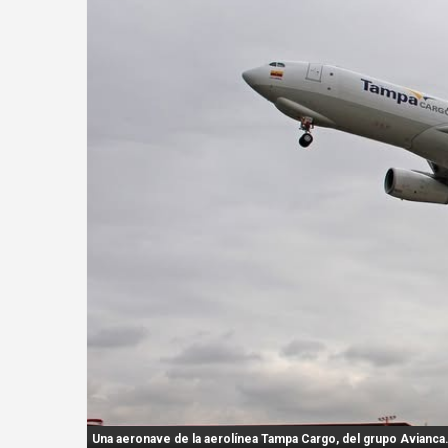
n
t
:
Una aeronave de la aerolínea Tampa Cargo, del grupo Avianca