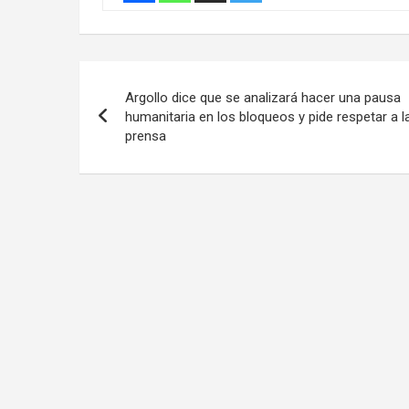
Navegación
Argollo dice que se analizará hacer una pausa
de
humanitaria en los bloqueos y pide respetar a l
prensa
entradas