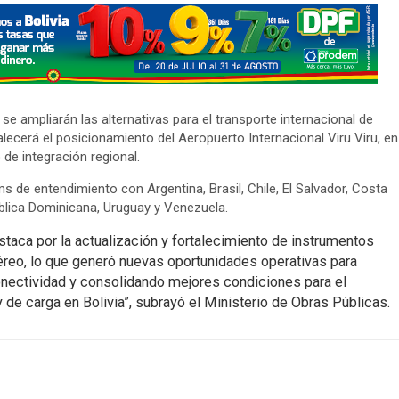
e ampliarán las alternativas para el transporte internacional de
alecerá el posicionamiento del Aeropuerto Internacional Viru Viru, en
de integración regional.
 de entendimiento con Argentina, Brasil, Chile, El Salvador, Costa
blica Dominicana, Uruguay y Venezuela.
taca por la actualización y fortalecimiento de instrumentos
 aéreo, lo que generó nuevas oportunidades operativas para
conectividad y consolidando mejores condiciones para el
 de carga en Bolivia”, subrayó el Ministerio de Obras Públicas.