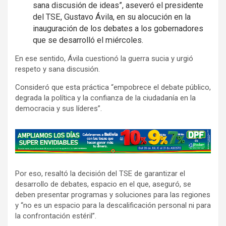
sana discusión de ideas”, aseveró el presidente
del TSE, Gustavo Ávila, en su alocución en la
inauguración de los debates a los gobernadores
que se desarrolló el miércoles.
En ese sentido, Ávila cuestionó la guerra sucia y urgió
respeto y sana discusión.
Consideró que esta práctica “empobrece el debate público,
degrada la política y la confianza de la ciudadanía en la
democracia y sus líderes”.
A
d
v
Por eso, resaltó la decisión del TSE de garantizar el
e
desarrollo de debates, espacio en el que, aseguró, se
r
deben presentar programas y soluciones para las regiones
t
y “no es un espacio para la descalificación personal ni para
i
la confrontación estéril”.