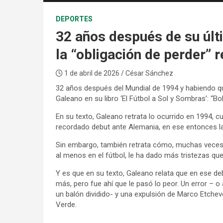
DEPORTES
32 años después de su últ
la “obligación de perder” 
1 de abril de 2026
/ César Sánchez
32 años después del Mundial de 1994 y habiendo qu
Galeano en su libro ‘El Fútbol a Sol y Sombras’: “Bol
En su texto, Galeano retrata lo ocurrido en 1994, c
recordado debut ante Alemania, en ese entonces l
Sin embargo, también retrata cómo, muchas veces, B
al menos en el fútbol, le ha dado más tristezas que
Y es que en su texto, Galeano relata que en ese deb
más, pero fue ahí que le pasó lo peor. Un error – o
un balón dividido- y una expulsión de Marco Etchev
Verde.