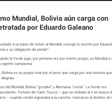
imo Mundial, Bolivia aún carga con
retratada por Eduardo Galeano
edado a un paso de volver al Mundial, resurge lo escrito por Eduard
ivia y su obligación de perder”.
uando la Verde jugó, por primera vez por mérito propio, un Mundial y 
a vigente campeona.
olivia es su propio rival por el peso que carga por una historia que
 alegrías.
ut del Mundial, Bolivia “gozaba” y Alemania “corría”. La Verde era
 accidente- fortuito de Carlo Trucco – que se resbaló al ir en busca 
erry – cuando recién ingresaba a la cancha- marcaron el destino de 