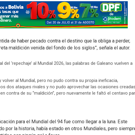
tida de haber pecado contra el destino que la obliga a perder,
ta maldición venida del fondo de los siglos”, señala el autor.
l del ‘repechaje’ al Mundial 2026, las palabras de Galeano vuelven a
y volver al Mundial, pero no pudo contra su propia ineficacia,
icos dos ataques rivales y no pudo aprovechar las ocasiones creadas
 en contra de su “maldición”, pero nuevamente le faltó el centavo pa
ficación para el Mundial del 94 fue como llegar a la luna. Este
ado por la historia, había estado en otros Mundiales, pero siempr