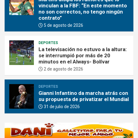
vinculan a la FBF: “En este momento
no son correctos, no tengo ningún
contrato”
5 de agosto de 2026
DEPORTES
La televisación no estuvo a la altura:
se interrumpió por más de 20
minutos en el Always- Bolívar
2 de agosto de 2026
DEPORTES
Gianni Infantino da marcha atrás con
su propuesta de privatizar el Mundial
31 de julio de 2026
A
d