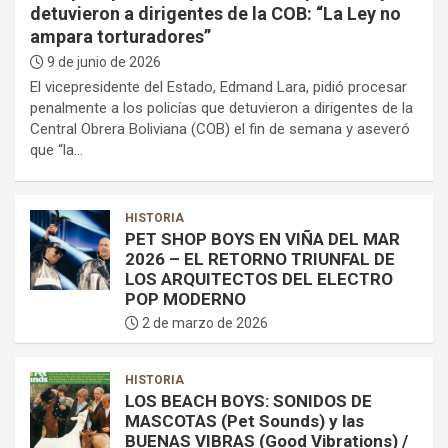
detuvieron a dirigentes de la COB: “La Ley no
ampara torturadores”
9 de junio de 2026
El vicepresidente del Estado, Edmand Lara, pidió procesar
penalmente a los policías que detuvieron a dirigentes de la
Central Obrera Boliviana (COB) el fin de semana y aseveró
que “la…
HISTORIA
PET SHOP BOYS EN VIÑA DEL MAR
2026 – EL RETORNO TRIUNFAL DE
LOS ARQUITECTOS DEL ELECTRO
POP MODERNO
2 de marzo de 2026
HISTORIA
LOS BEACH BOYS: SONIDOS DE
MASCOTAS (Pet Sounds) y las
BUENAS VIBRAS (Good Vibrations) /