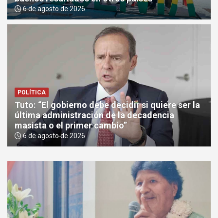
6 de agosto de 2026
POLÍTICA
Tuto: “El gobierno debe decidir si quiere ser la
última administración de la decadencia
masista o el primer cambio”
6 de agosto de 2026