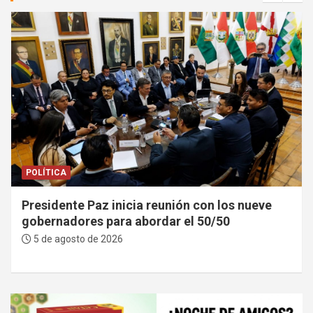
POLÍTICA
Presidente Paz inicia reunión con los nueve
gobernadores para abordar el 50/50
5 de agosto de 2026
A