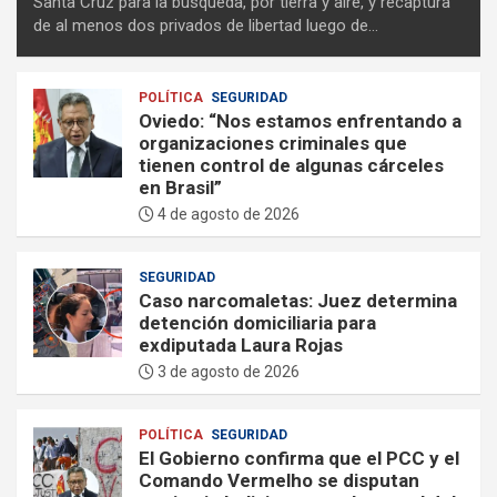
Santa Cruz para la búsqueda, por tierra y aire, y recaptura
de al menos dos privados de libertad luego de…
POLÍTICA
SEGURIDAD
Oviedo: “Nos estamos enfrentando a
organizaciones criminales que
tienen control de algunas cárceles
en Brasil”
4 de agosto de 2026
SEGURIDAD
Caso narcomaletas: Juez determina
detención domiciliaria para
exdiputada Laura Rojas
3 de agosto de 2026
POLÍTICA
SEGURIDAD
El Gobierno confirma que el PCC y el
Comando Vermelho se disputan