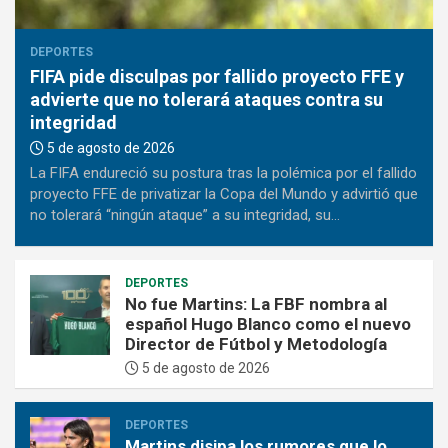
DEPORTES
FIFA pide disculpas por fallido proyecto FFE y
advierte que no tolerará ataques contra su
integridad
5 de agosto de 2026
La FIFA endureció su postura tras la polémica por el fallido
proyecto FFE de privatizar la Copa del Mundo y advirtió que
no tolerará “ningún ataque” a su integridad, su…
DEPORTES
No fue Martins: La FBF nombra al
español Hugo Blanco como el nuevo
Director de Fútbol y Metodología
5 de agosto de 2026
DEPORTES
Martins disipa los rumores que lo