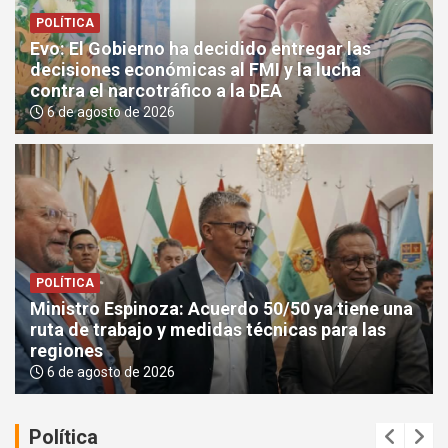
POLÍTICA
Evo: El Gobierno ha decidido entregar las
decisiones económicas al FMI y la lucha
contra el narcotráfico a la DEA
6 de agosto de 2026
POLÍTICA
Ministro Espinoza: Acuerdo 50/50 ya tiene una
ruta de trabajo y medidas técnicas para las
regiones
6 de agosto de 2026
Política