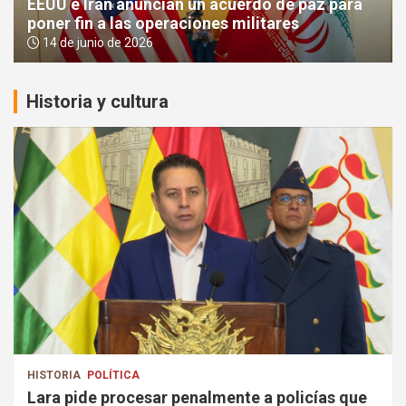
EEUU e Irán anuncian un acuerdo de paz para
poner fin a las operaciones militares
14 de junio de 2026
Historia y cultura
HISTORIA
POLÍTICA
Lara pide procesar penalmente a policías que