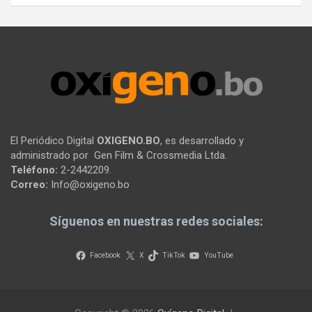
El Periódico Digital
OXIGENO.BO
, es desarrollado y
administrado por Gen Film & Crossmedia Ltda.
Teléfono:
2-2442209.
Correo:
Info@oxigeno.bo
Síguenos en nuestras redes sociales:
Facebook
X
TikTok
YouTube